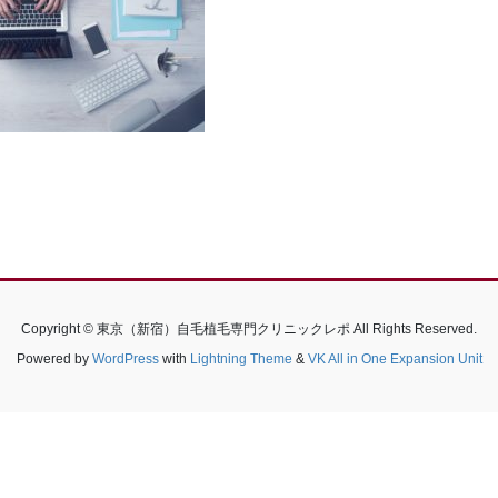
Copyright © 東京（新宿）自毛植毛専門クリニックレポ All Rights Reserved.
Powered by
WordPress
with
Lightning Theme
&
VK All in One Expansion Unit