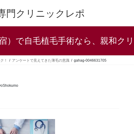
専門クリニックレポ
宿）で自毛植毛手術なら、親和ク
ック！
アンケートで見えてきた薄毛の意識
gahag-0046631705
yoShokumo