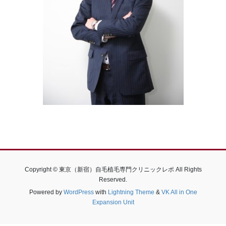
Copyright © 東京（新宿）自毛植毛専門クリニックレポ All Rights
Reserved.
Powered by
WordPress
with
Lightning Theme
&
VK All in One
Expansion Unit