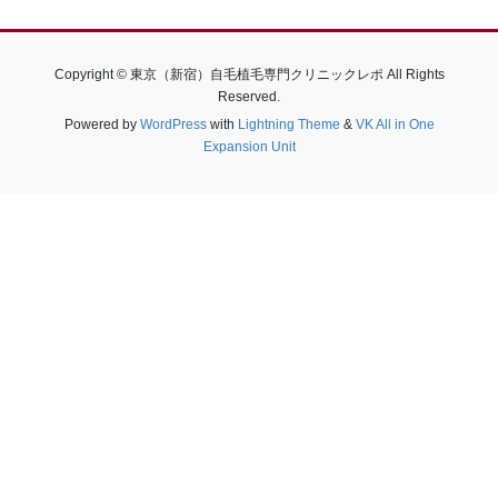
Copyright © 東京（新宿）自毛植毛専門クリニックレポ All Rights
Reserved.
Powered by
WordPress
with
Lightning Theme
&
VK All in One
Expansion Unit