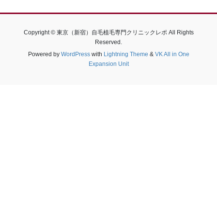
Copyright © 東京（新宿）自毛植毛専門クリニックレポ All Rights
Reserved.
Powered by
WordPress
with
Lightning Theme
&
VK All in One
Expansion Unit