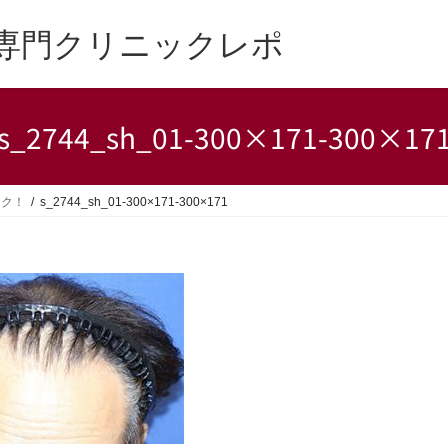
専門クリニックレポ
s_2744_sh_01-300×171-300×17
ック！
s_2744_sh_01-300×171-300×171