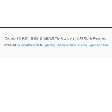
Copyright © 東京（新宿）自毛植毛専門クリニックレポ All Rights Reserved.
Powered by
WordPress
with
Lightning Theme
&
VK All in One Expansion Unit