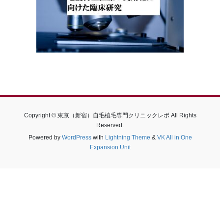
Copyright © 東京（新宿）自毛植毛専門クリニックレポ All Rights
Reserved.
Powered by
WordPress
with
Lightning Theme
&
VK All in One
Expansion Unit