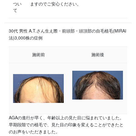
つい
ますのでご安心ください。
て
30代 男性 A.T.さん生え際・前頭部・頭頂部の自毛植毛(MIRAI
法)3,000株の症例
施術前
施術後
AGAの進行が早く、年齢以上の見た目に悩まれていました。
早期段階での植毛で、見た目の印象を変えることができたと
のお声をいただきました。