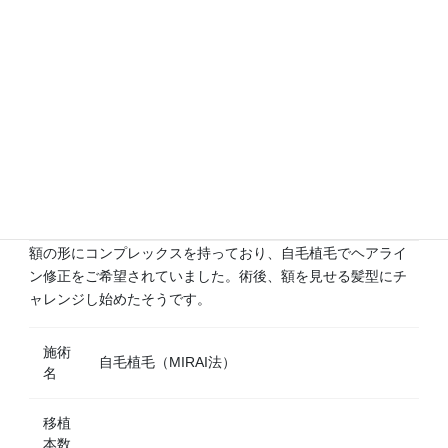
施術前
施術後
額の形にコンプレックスを持っており、自毛植毛でヘアライ
ン修正をご希望されていました。術後、額を見せる髪型にチ
ャレンジし始めたそうです。
施術
自毛植毛（MIRAI法）
名
移植
本数