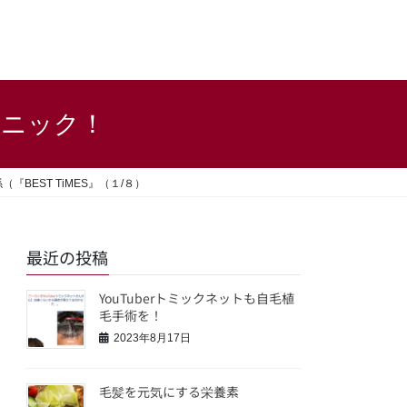
リニック！
EST TiMES』（１/８）
最近の投稿
YouTuberトミックネットも自毛植
毛手術を！
2023年8月17日
毛髪を元気にする栄養素