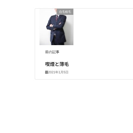
自毛植毛
前の記事
喫煙と薄毛
2021年1月5日